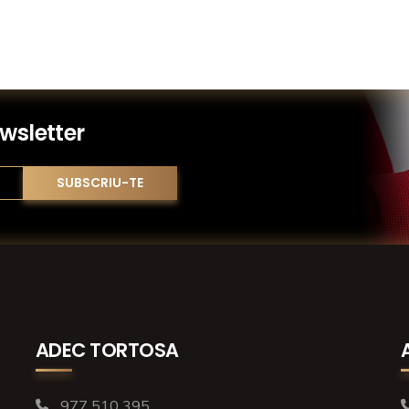
wsletter
ADEC TORTOSA
977 510 395