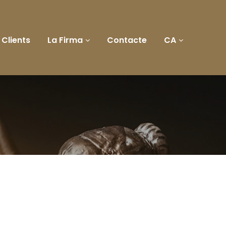
Clients
La Firma
Contacte
CA