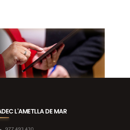
ADEC L'AMETLLA DE MAR
977 493 430