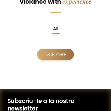
experience
violance with
All
Load more
Subscriu-te a la nostra
newsletter