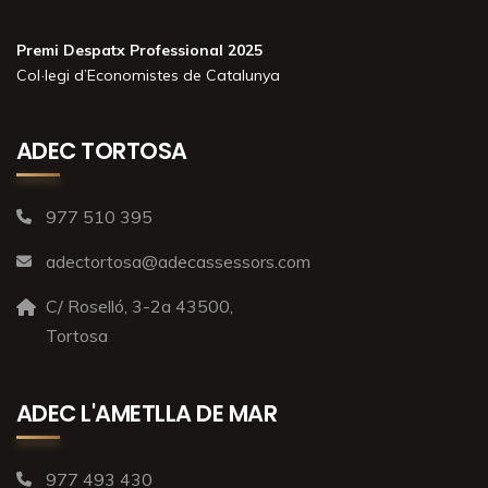
Premi Despatx Professional 2025
Col·legi d’Economistes de Catalunya
ADEC TORTOSA
977 510 395
adectortosa@adecassessors.com
C/ Roselló, 3-2a 43500,
Tortosa
ADEC L'AMETLLA DE MAR
977 493 430