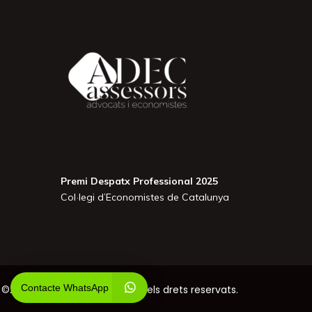
Premi Despatx Professional 2025
Col·legi d’Economistes de Catalunya
Contacte WhatsApp
©2026 ADEC ASSESSORS. Tots els drets reservats.