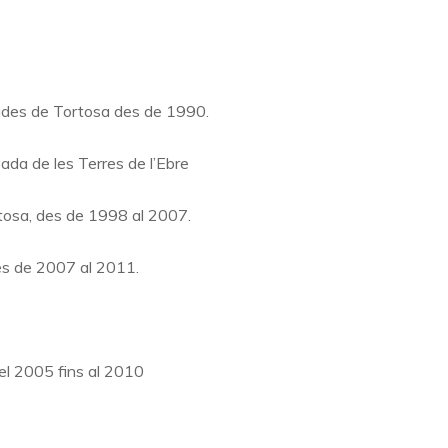
ocades de Tortosa des de 1990.
ada de les Terres de l’Ebre
ortosa, des de 1998 al 2007.
des de 2007 al 2011.
del 2005 fins al 2010