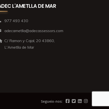
ADEC L'AMETLLA DE MAR
977 493 430
adecametlla@adecassessors.com
C/ Ramon y Cajal, 20 43860,
L'Ametlla de Mar
Segueix-nos: