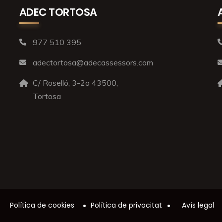
ADEC TORTOSA
977 510 395
adectortosa@adecassessors.com
C/ Roselló, 3-2a 43500,
Tortosa
Política de cookies
Política de privacitat
Avís legal