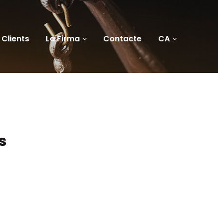
Clients
La Firma
Contacte
CA
s