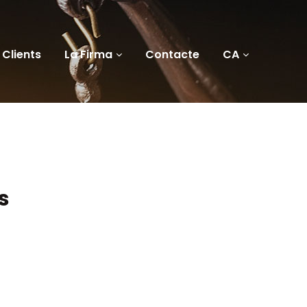
Clients
La Firma
Contacte
CA
s