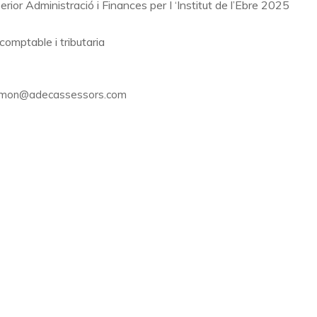
erior Administració i Finances per I ‘Institut de l’Ebre 2025
comptable i tributaria
imon@adecassessors.com