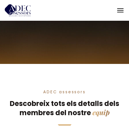
ADEC assessors
Descobreix tots els detalls dels
equip
membres del nostre