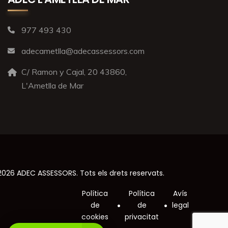
977 493 430
adecametlla@adecassessors.com
C/ Ramon y Cajal, 20 43860,
L'Ametlla de Mar
026 ADEC ASSESSORS. Tots els drets reservats.
Política
Política
Avís
de
de
legal
cookies
privacitat